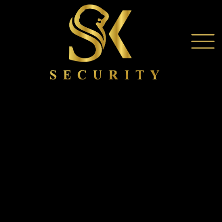
Werkschutz
Objektschutz
Event Und- Veranstaltung Service